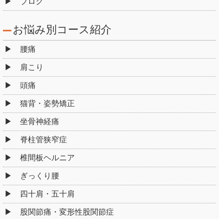
ブログ
お悩み別コース紹介
腰痛
肩こり
頭痛
猫背・姿勢矯正
坐骨神経痛
脊柱管狭窄症
椎間板ヘルニア
ぎっくり腰
四十肩・五十肩
股関節痛・変形性股関節症