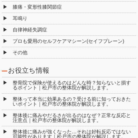
膝痛・変形性膝関節症
耳鳴り
自律神経失調症
プロも愛用のセルフケアマシーン(セイフプレーン)
その他
お役立ち情報
整骨院で保険が使えるのはどんな時？知らないと損す
るポイント｜松戸市の整体院が解説します。
整体って本当に効果あるの？受ける前に知っておきた
いポイント｜松戸市の整体院が解説します。
整体後に痛みやだるさが出るのはなぜ？正常な反応と
注意点｜松戸市の整体院が解説します。
整体後に痛みが強くなった…それは好転反応ではない
可能性があります｜松戸市の整体院が解説します。