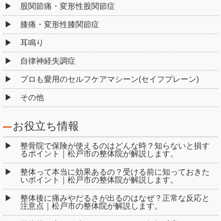
股関節痛・変形性股関節症
膝痛・変形性膝関節症
耳鳴り
自律神経失調症
プロも愛用のセルフケアマシーン(セイフプレーン)
その他
お役立ち情報
整骨院で保険が使えるのはどんな時？知らないと損す
るポイント｜松戸市の整体院が解説します。
整体って本当に効果あるの？受ける前に知っておきた
いポイント｜松戸市の整体院が解説します。
整体後に痛みやだるさが出るのはなぜ？正常な反応と
注意点｜松戸市の整体院が解説します。