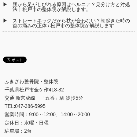
腰から足がしびれる原因はヘルニア？見分け方と対処
法｜松戸市の整体院が解説します。
ストレートネックだから枕が合わない？朝起きた時の
首の痛みの正体 / 松戸市の整体院が解説します
ふきざわ整骨院・整体院
千葉県松戸市金ケ作418-82
交通:新京成線 「五香」駅 徒歩5分
TEL:047-386-5995
営業時間：9:00～12:00、14:00～20:00
定休日：水曜・日曜
駐車場：2台