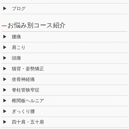
ブログ
お悩み別コース紹介
腰痛
肩こり
頭痛
猫背・姿勢矯正
坐骨神経痛
脊柱管狭窄症
椎間板ヘルニア
ぎっくり腰
四十肩・五十肩