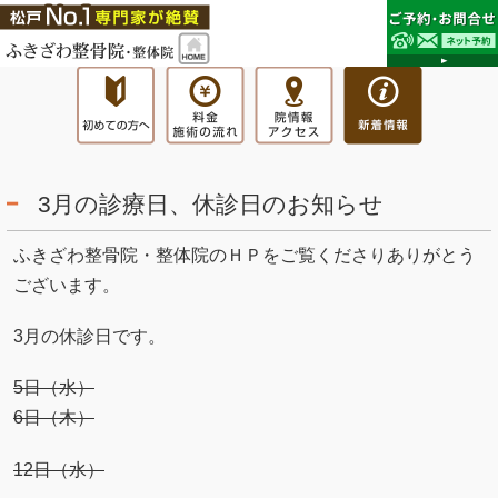
3月の診療日、休診日のお知らせ
ふきざわ整骨院・整体院のＨＰをご覧くださりありがとう
ございます。
3月の休診日です。
5日（水）
6日（木）
12日（水）