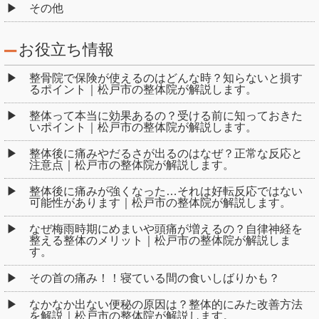
その他
お役立ち情報
整骨院で保険が使えるのはどんな時？知らないと損す
るポイント｜松戸市の整体院が解説します。
整体って本当に効果あるの？受ける前に知っておきた
いポイント｜松戸市の整体院が解説します。
整体後に痛みやだるさが出るのはなぜ？正常な反応と
注意点｜松戸市の整体院が解説します。
整体後に痛みが強くなった…それは好転反応ではない
可能性があります｜松戸市の整体院が解説します。
なぜ梅雨時期にめまいや頭痛が増えるの？自律神経を
整える整体のメリット｜松戸市の整体院が解説しま
す。
その首の痛み！！寝ている間の食いしばりかも？
なかなか出ない便秘の原因は？整体的にみた改善方法
を解説｜松戸市の整体院が解説します。