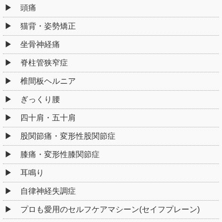
頭痛
猫背・姿勢矯正
坐骨神経痛
脊柱管狭窄症
椎間板ヘルニア
ぎっくり腰
四十肩・五十肩
股関節痛・変形性股関節症
膝痛・変形性膝関節症
耳鳴り
自律神経失調症
プロも愛用のセルフケアマシーン(セイフプレーン)