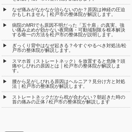
なぜ痛みがなかなか治らないのか？原因は神経の圧迫
かもしれません｜松戸市の整体院が解説します。
病院のMRIでも原因不明だった「五十肩」の真実。強
い痛み止めが効かない夜間痛・可動域制限を根本解決
する唯一の方法を松戸市の整体院が説明します。
ぎっくり背中はなぜ起きる？今すぐやるべき対処法/松
戸市の整体院が解説します。
スマホ首（ストレートネック）を放置すると危険？頭
痛やしびれの原因とは｜松戸市の整体院が解説しま
す。
腰から足がしびれる原因はヘルニア？見分け方と対処
法｜松戸市の整体院が解説します。
ストレートネックだから枕が合わない？朝起きた時の
首の痛みの正体 / 松戸市の整体院が解説します