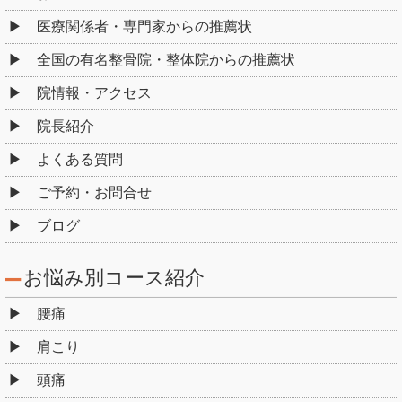
医療関係者・専門家からの推薦状
全国の有名整骨院・整体院からの推薦状
院情報・アクセス
院長紹介
よくある質問
ご予約・お問合せ
ブログ
お悩み別コース紹介
腰痛
肩こり
頭痛