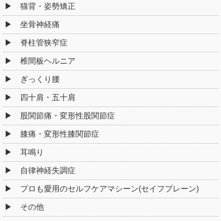
猫背・姿勢矯正
坐骨神経痛
脊柱管狭窄症
椎間板ヘルニア
ぎっくり腰
四十肩・五十肩
股関節痛・変形性股関節症
膝痛・変形性膝関節症
耳鳴り
自律神経失調症
プロも愛用のセルフケアマシーン(セイフプレーン)
その他