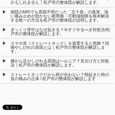
かもしれません｜松戸市の整体院が解説します。
病院のMRIでも原因不明だった「五十肩」の真実。強
い痛み止めが効かない夜間痛・可動域制限を根本解決
する唯一の方法を松戸市の整体院が説明します。
ぎっくり背中はなぜ起きる？今すぐやるべき対処法/松
戸市の整体院が解説します。
スマホ首（ストレートネック）を放置すると危険？頭
痛やしびれの原因とは｜松戸市の整体院が解説しま
す。
腰から足がしびれる原因はヘルニア？見分け方と対処
法｜松戸市の整体院が解説します。
ストレートネックだから枕が合わない？朝起きた時の
首の痛みの正体 / 松戸市の整体院が解説します