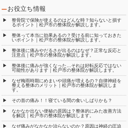
お役立ち情報
整骨院で保険が使えるのはどんな時？知らないと損す
るポイント｜松戸市の整体院が解説します。
整体って本当に効果あるの？受ける前に知っておきた
いポイント｜松戸市の整体院が解説します。
整体後に痛みやだるさが出るのはなぜ？正常な反応と
注意点｜松戸市の整体院が解説します。
整体後に痛みが強くなった…それは好転反応ではない
可能性があります｜松戸市の整体院が解説します。
なぜ梅雨時期にめまいや頭痛が増えるの？自律神経を
整える整体のメリット｜松戸市の整体院が解説しま
す。
その首の痛み！！寝ている間の食いしばりかも？
なかなか出ない便秘の原因は？整体的にみた改善方法
を解説｜松戸市の整体院が解説します。
なぜ痛みがなかなか治らないのか？原因は神経の圧迫