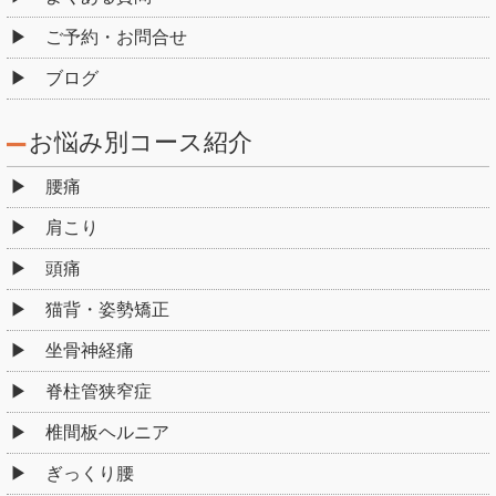
ご予約・お問合せ
ブログ
お悩み別コース紹介
腰痛
肩こり
頭痛
猫背・姿勢矯正
坐骨神経痛
脊柱管狭窄症
椎間板ヘルニア
ぎっくり腰