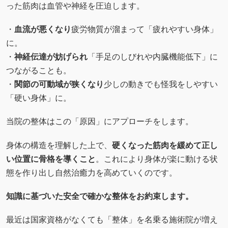
った筋肉は血管や神経を圧迫します。
・
血流が悪くなり
疲労物質が溜まって「疲れやすい身体」
に。
・
神経伝達が妨げられ
「手足のしびれや内臓機能低下」に
つながることも。
・
関節の可動域が狭くなり
少しの動きでも怪我をしやすい
「硬い身体」に。
当院の整体はこの「原因」にアプローチをします。
身体の構造を理解した上で、
硬くなった筋肉を緩めて正し
い位置に骨格を導くこと
。これにより身体が楽に動ける状
態を作り出し自然治癒力を高めていくのです。
知識に基づいた安全で確かな整体をお約束します。
最近は国家資格がなくても「整体」を名乗る施術院が増え