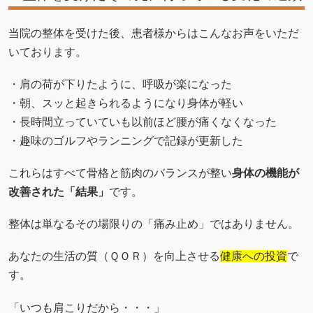
当院の整体を受けた後、患者様からはこんなお声をいただ
いております。
・肩の荷が下りたように、呼吸が楽になった
・朝、スッと起きられるようになり身体が軽い
・長時間立っていていも以前ほど腰が痛くなくなった
・趣味のゴルフやランニングで記録が更新した
これらはすべて骨格と筋肉のバランスが整い
身体の機能が
改善された「結果」
です。
整体は単なるその場限りの「痛み止め」ではありません。
あなたの生活の質（ＱＯＲ）を向上させる
健康への投資
で
す。
「いつも肩こりだから・・・」