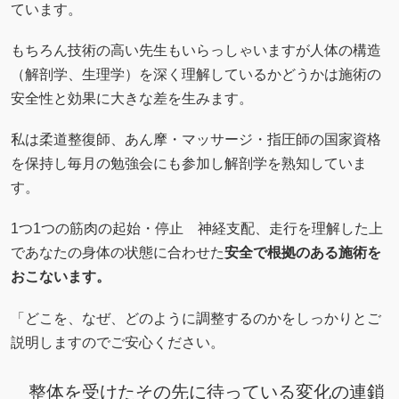
ています。
もちろん技術の高い先生もいらっしゃいますが人体の構造
（解剖学、生理学）を深く理解しているかどうかは施術の
安全性と効果に大きな差を生みます。
私は柔道整復師、あん摩・マッサージ・指圧師の国家資格
を保持し毎月の勉強会にも参加し解剖学を熟知していま
す。
1つ1つの筋肉の起始・停止 神経支配、走行を理解した上
であなたの身体の状態に合わせた
安全で根拠のある施術を
おこないます。
「どこを、なぜ、どのように調整するのかをしっかりとご
説明しますのでご安心ください。
整体を受けたその先に待っている変化の連鎖