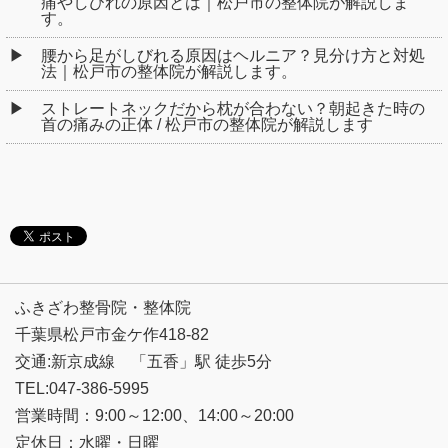
痛やしびれの原因とは｜松戸市の整体院が解説しま
す。
腰から足がしびれる原因はヘルニア？見分け方と対処
法｜松戸市の整体院が解説します。
ストレートネックだから枕が合わない？朝起きた時の
首の痛みの正体 / 松戸市の整体院が解説します
ふきざわ整骨院・整体院
千葉県松戸市金ケ作418-82
交通:新京成線 「五香」駅 徒歩5分
TEL:047-386-5995
営業時間：9:00～12:00、14:00～20:00
定休日：水曜・日曜